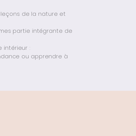
 leçons de la nature et
mes partie intégrante de
intérieur :
bondance ou apprendre à