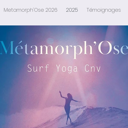
Metamorph'Ose 2026
2025
Témoignages