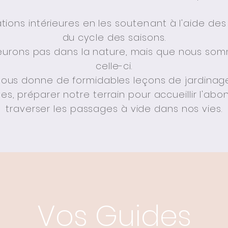
tions intérieures en les
soutenant
à l'aide des
du
cycle
des saisons.
urons pas dans la nature, mais que nous som
celle-ci.
 nous donne de formidables leçons de jardinage 
ves, préparer notre terrain pour accueillir l'a
traverser les passages à
vide dans nos vies.
Vos Guides