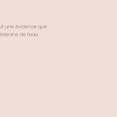
ut une évidence que
édecine de l'eau.