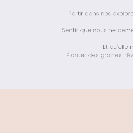
Partir dans nos explora
Sentir que nous ne deme
Et qu'elle
Planter des graines-rê