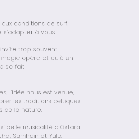
aux conditions de surf.
 s'adapter à vous.
invite trop souvent.
la magie opère et qu'à un
 se fait.
s, l'idée nous est venue,
rer les traditions celtiques
s de la n
ature.
 si belle musicalité
d'Ostara.
tha, Samhain et Yule.