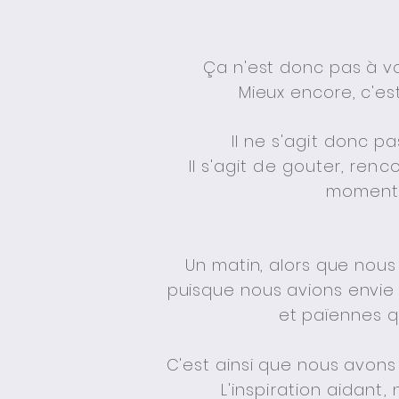
Ça
n'est donc pas à vo
Mieux encore, c'e
Il ne s'agit donc p
Il s'agit de gouter, ren
moment, 
Un matin, alors que nous
puisque nous avions envie d
et païennes qu
C'est ainsi que nous avo
L'inspiration aidant