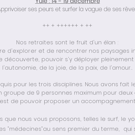
Yule : 14 - 19 décembre
pprivoiser ses peurs et surfer la vague de ses rêv
++ + ++++++ + ++
Nos retraites sont le fruit d'un élan :
tre
d'explorer
et
de rencontrer nos paysages int
tte découverte, pouvoir s'y déployer pleinemen
l'autonomie, de la joie, de la paix, de l'amour...
equis pour les trois disciplines. Nous avons fait
n groupe de 9 personnes maximum pour deux 
à est de pouvoir proposer un accompagnement 
nes que nous vous proposons, telles le surf, le 
des "médecines"au sens premier du terme, qui 