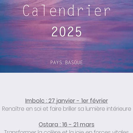
Imbolc : 27 janvier - 1er février
Renaître en soi et faire briller sa lumière intérieure
Ostara : 16 - 21 mars
Transformer la colère et la joie en forces vitales