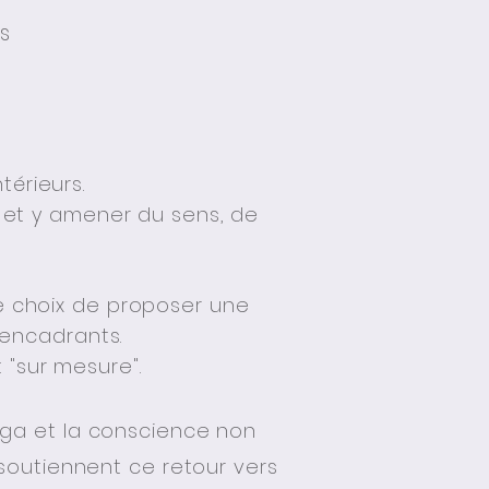
es
érieurs.
t et y amener du sens, de
 le choix de proposer une
encadrants.
"sur mesure".
yoga et la conscience non
soutiennent ce retour vers